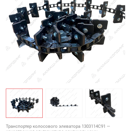
Транспортер колосового элеватора 1303114C91 —