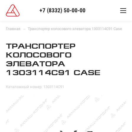
+7 (8332) 50-00-00
Главная
Транспортер колосового элеватора 1303114C91 Case
ТРАНСПОРТЕР
КОЛОСОВОГО
ЭЛЕВАТОРА
1303114C91 CASE
Каталожный номер: 1303114C91