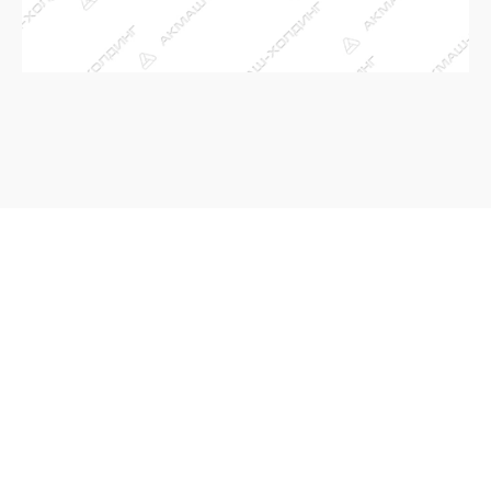
ЗАКАЗАТЬ
ОБРАТНЫЙ ЗВОНОК
Ваш телефон
*