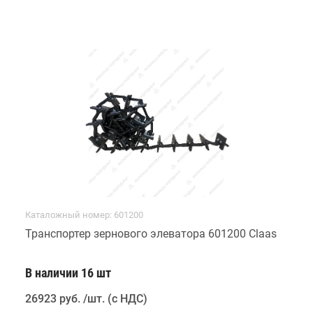
Каталожный номер: 601200
Транспортер зернового элеватора 601200 Claas
В наличии 16 шт
26923 руб
.
/шт. (с НДС)