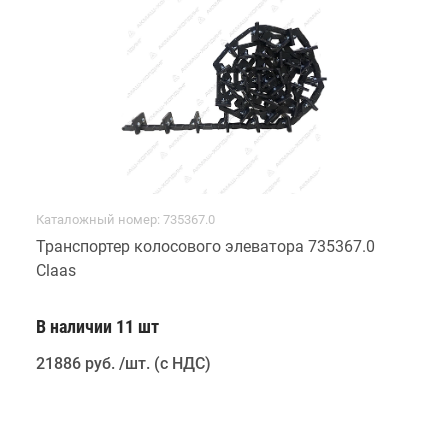
Каталожный номер: 735367.0
Транспортер колосового элеватора 735367.0
Claas
В наличии 11 шт
21886 руб
.
/шт. (с НДС)