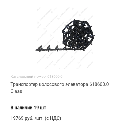
Каталожный номер: 618600.0
Транспортер колосового элеватора 618600.0
Claas
В наличии 19 шт
19769 руб
.
/шт. (с НДС)