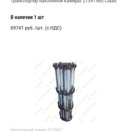
Транспортер наклонной камеры 27391560 Claas
В наличии 1 шт
69741 руб
.
/шт. (с НДС)
Каталожный номер: 517934.1