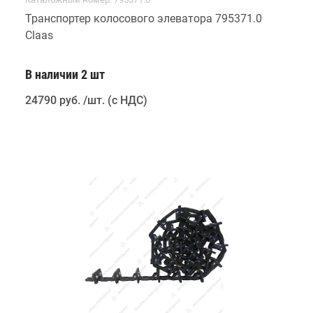
Транспортер колосового элеватора 795371.0
Claas
В наличии 2 шт
24790 руб
.
/шт. (с НДС)