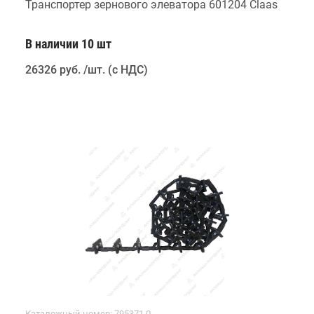
Транспортер зернового элеватора 601204 Claas
В наличии 10 шт
26326 руб
.
/шт. (с НДС)
Каталожный номер: 795371.0