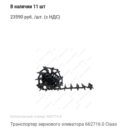
В наличии 11 шт
23590 руб
.
/шт. (с НДС)
Каталожный номер: 662716.0
Транспортер зернового элеватора 662716.0 Claas