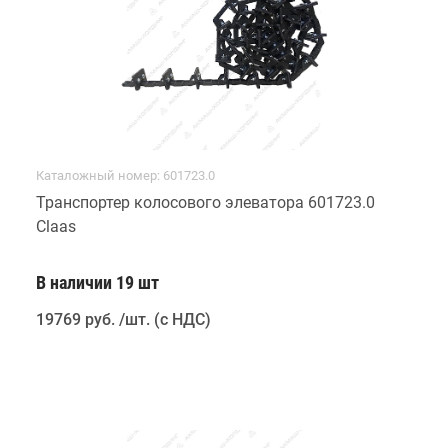
Каталожный номер: 601723.0
Транспортер колосового элеватора 601723.0
Claas
В наличии 19 шт
19769 руб
.
/шт. (с НДС)