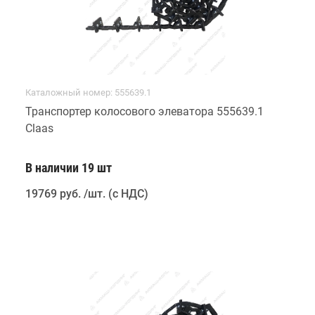
Каталожный номер: 555639.1
Транспортер колосового элеватора 555639.1
Claas
В наличии 19 шт
19769 руб
.
/шт. (с НДС)