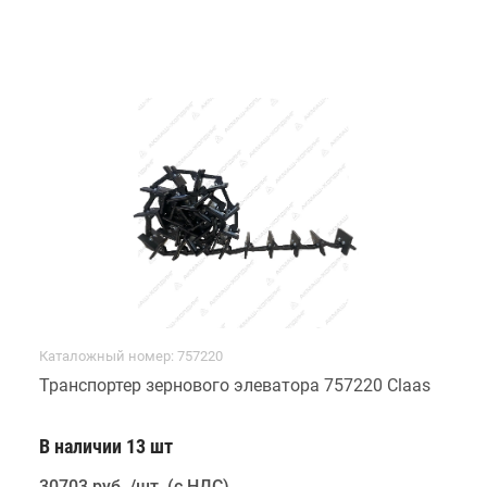
Каталожный номер: 757220
Транспортер зернового элеватора 757220 Claas
В наличии 13 шт
30703 руб
.
/шт. (с НДС)