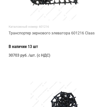
Каталожный номер: 601216
Транспортер зернового элеватора 601216 Claas
В наличии 13 шт
30703 руб
.
/шт. (с НДС)