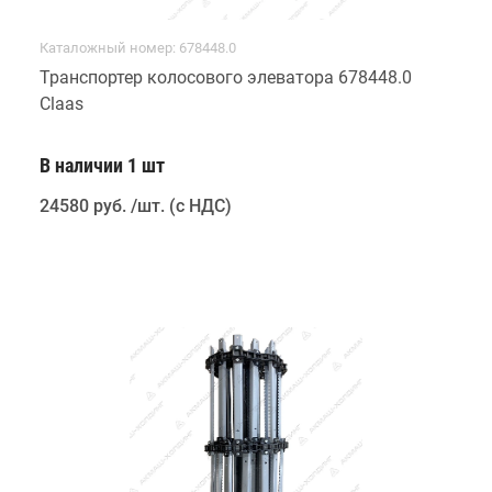
Каталожный номер: 678448.0
Транспортер колосового элеватора 678448.0
Claas
В наличии 1 шт
24580 руб
.
/шт. (с НДС)