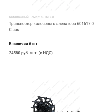
Каталожный номер: 601617.0
Транспортер колосового элеватора 601617.0
Claas
В наличии 6 шт
24580 руб
.
/шт. (с НДС)