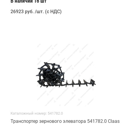
В наличии 16 шт
26923 руб
.
/шт. (с НДС)
Каталожный номер: 541782.0
Транспортер зернового элеватора 541782.0 Claas