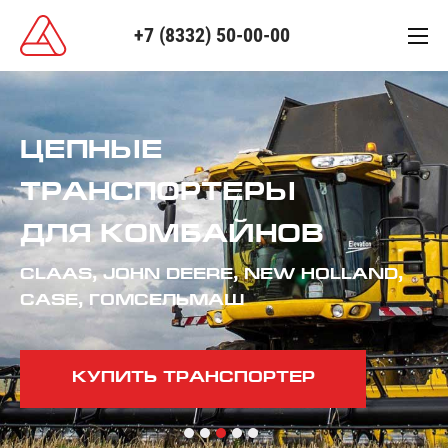
+7 (8332) 50-00-00
ЦЕПНЫЕ
ТРАНСПОРТЕРЫ
ДЛЯ КОМБАЙНОВ
CLAAS, JOHN DEERE, NEW HOLLAND,
CASE, ГОМСЕЛЬМАШ
КУПИТЬ ТРАНСПОРТЕР