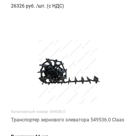
26326 руб
.
/шт. (с НДС)
Каталожный номер: 549536.0
Транспортер зернового элеватора 549536.0 Claas