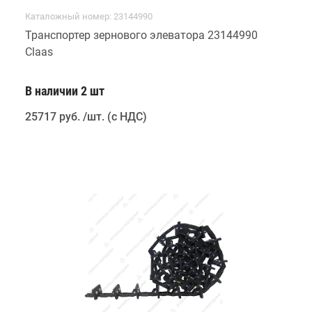
Каталожный номер: 23144990
Транспортер зернового элеватора 23144990
Claas
В наличии 2 шт
25717 руб
.
/шт. (с НДС)