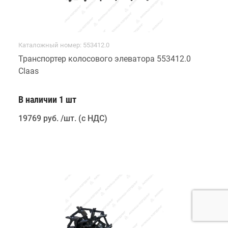
Каталожный номер: 553412.0
Транспортер колосового элеватора 553412.0
Claas
В наличии 1 шт
19769 руб
.
/шт. (с НДС)