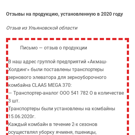
Отзывы на продукцию, установленную в 2020 году
Отзыв из Ульяновской области
Письмо — отзыв о продукции
В наш адрес группой предприятий «Акмаш-
Холдинг» были поставлены транспортеры
зернового элеватора для зерноуборочного
комбайна CLAAS МЕGА 370:
— Транспортер-аналог ООО 541 782 О в количестве
3 шт.
Транспортеры были установлены на комбайны
15.06.2020г.
Каждый комбайн в течение 2-х сезонов
осуществлял уборку ячменя, пшеницы,