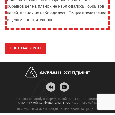
обрывов цепей, планок не наблюдалось., обрывов
цепей, планок не наблюдалось. Общее впечатление
в целом положительное.
НА ГЛАВНУЮ
Отправляя любую форму на сайте, вы соглашаетесь
с
политикой конфиденциальности
данного сайта
© 2026 000 «Акмаш-Холдинг» Все права защищены