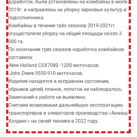
доработок, были установлены на комбайны в июле
2019г. и направлены на уборку зерновых культур и
подсолнечника.
Комбайны в течение трёх сезонов 2019-2021гг.
осуществляли уборку на общей площади около 3
000 га.
По окончании трёх сезонов наработка комбайнов
составила:
-New Holland CSX7080 -1200 моточасов;
-John Deere 9550-910 моточасов.
Изделия находятся в исправном состоянии,
обрывов цепей, планок, лопаток не наблюдалось.
Замечаний к работе не выявлено.
Считаем возможным дальнейшую эксплуатацию
транспортеров и элеваторов производства «Акмаш-
Холдинг» на своей технике в 2022 году.