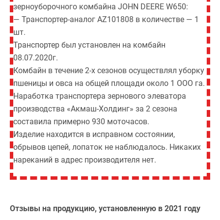
зерноуборочного комбайна JOНN DEERE W650:
— Транспортер-аналог AZ101808 в количестве — 1
шт.
Транспортер был установлен на комбайн
08.07.2020г.
Комбайн в течение 2-х сезонов осуществлял уборку
пшеницы и овса на общей площади около 1 ООО га.
Наработка транспортера зернового элеватора
производства «Акмаш-Холдинг» за 2 сезона
составила примерно 930 моточасов.
Изделие находится в исправном состоянии,
обрывов цепей, лопаток не наблюдалось. Никаких
нареканий в адрес производителя нет.
Отзывы на продукцию, установленную в 2021 году