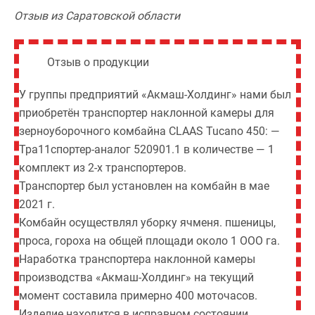
Отзыв из Саратовской области
Отзыв о продукции
У группы предприятий «Акмаш-Холдинг» нами был
приобретён транспортер наклонной камеры для
зерноуборочного комбайна CLAAS Tucano 450: —
Тра11спортер-аналог 520901.1 в количестве — 1
комплект из 2-х транспортеров.
Транспортер был установлен на комбайн в мае
2021 г.
Комбайн осуществлял уборку ячменя. пшеницы,
проса, гороха на общей площади около 1 ООО га.
Наработка транспортера наклонной камеры
производства «Акмаш-Холдинг» на текущий
момент составила примерно 400 моточасов.
Изделие находится в исправном состоянии,