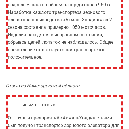
подсолнечника на общей площади около 950 га.
Наработка каждого транспортера зернового
элеватора производства «Акмаш-Холдинг» за 2
сезона составила примерно 1050 моточасов.
Изделия находятся в исправном состоянии,
обрывов цепей, лопаток не наблюдалось. Общее
впечатление от эксплуатации транспортеров
положительное.
Отзыв из Нижегородской области
Письмо — отзыв
От группы предприятий «Акмаш-Холдинг» нами
был получен транспортер зернового элеватора для