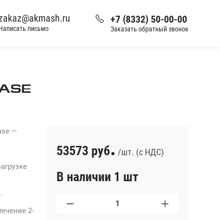
zakaz@akmash.ru
+7 (8332) 50-00-00
Написать письмо
Заказать обратный звонок
ASE
ase —
.
53573 руб
/шт. (с НДС)
загрузке
В наличии 1 шт
.
ечение 2-