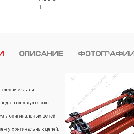
1
И
ОПИСАНИЕ
ФОТОГРАФИ
кционные стали
ввода в эксплуатацию
ем у оригинальных цепей
чем у оригинальных цепей.