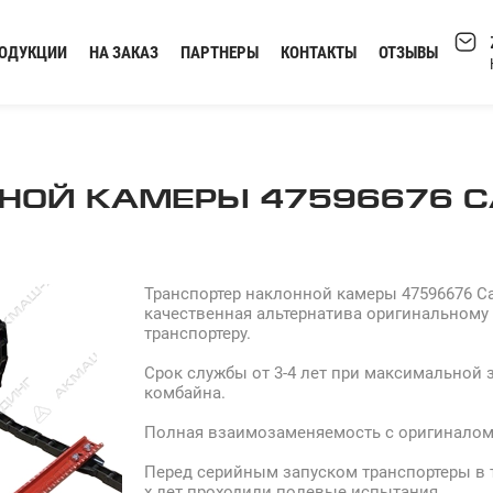
РОДУКЦИИ
НА ЗАКАЗ
ПАРТНЕРЫ
КОНТАКТЫ
ОТЗЫВЫ
НОЙ КАМЕРЫ 47596676 C
Транспортер наклонной камеры 47596676 C
качественная альтернатива оригинальному
транспортеру.
Срок службы от 3-4 лет при максимальной 
комбайна.
Полная взаимозаменяемость с оригиналом
Перед серийным запуском транспортеры в т
х лет проходили полевые испытания.