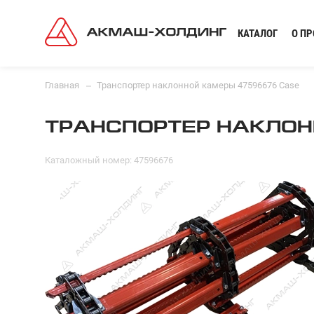
КАТАЛОГ
О П
Главная
Транспортер наклонной камеры 47596676 Case
ТРАНСПОРТЕР НАКЛОН
Каталожный номер: 47596676