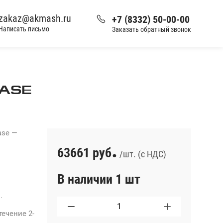
zakaz@akmash.ru
+7 (8332) 50-00-00
Написать письмо
Заказать обратный звонок
ASE
ase —
.
63661 руб
/шт. (с НДС)
В наличии 1 шт
.
ечение 2-