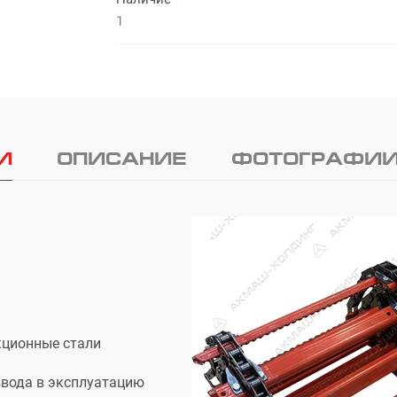
1
И
ОПИСАНИЕ
ФОТОГРАФИ
кционные стали
ввода в эксплуатацию