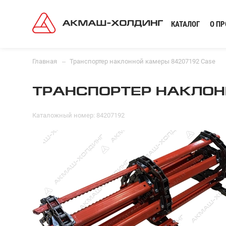
КАТАЛОГ
О П
Главная
Транспортер наклонной камеры 84207192 Case
ТРАНСПОРТЕР НАКЛОН
Каталожный номер: 84207192