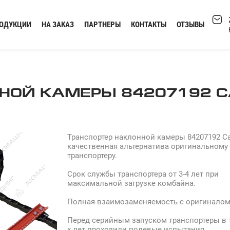
РОДУКЦИИ
НА ЗАКАЗ
ПАРТНЕРЫ
КОНТАКТЫ
ОТЗЫВЫ
НОЙ КАМЕРЫ 84207192 C
Транспортер наклонной камеры 84207192 C
качественная альтернатива оригинальному
транспортеру.
Срок службы транспортера от 3-4 лет при
максимальной загрузке комбайна.
Полная взаимозаменяемость с оригиналом
Перед серийным запуском транспортеры в т
х лет проходили полевые испытания.