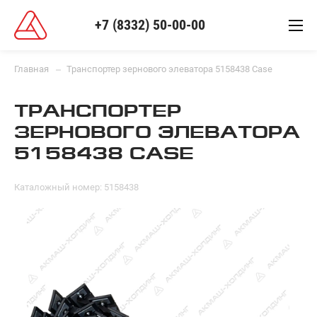
+7 (8332) 50-00-00
Главная
Транспортер зернового элеватора 5158438 Case
ТРАНСПОРТЕР
ЗЕРНОВОГО ЭЛЕВАТОРА
5158438 CASE
Каталожный номер: 5158438